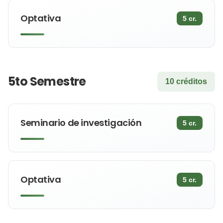
Optativa
5 cr.
5to Semestre
10 créditos
Seminario de investigación
5 cr.
Optativa
5 cr.