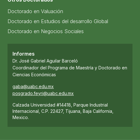
Doctorado en Valuación
Doctorado en Estudios del desarrollo Global
Doctorado en Negocios Sociales
Informes
Dr. José Gabriel Aguilar Barceló
Coordinador del Programa de Maestría y Doctorado en
Ciencias Económicas
gaba@uabc.edu.mx
posgrado.feyri@uabc.edu.mx
Calzada Universidad #14418, Parque Industrial
Internacional, C.P. 22427, Tijuana, Baja California,
Mexico.