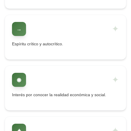
✦
→
Espíritu crítico y autocrítico.
✦
◉
Interés por conocer la realidad económica y social.
✦
✦