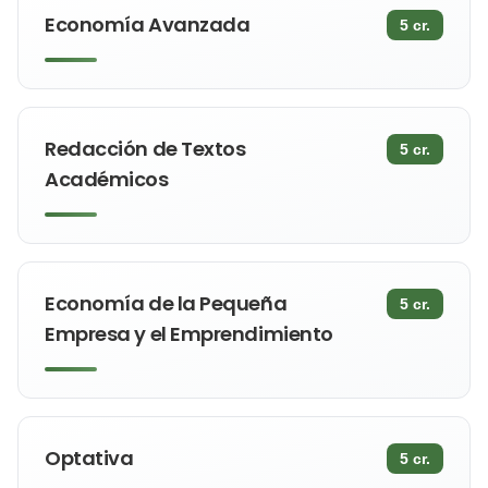
Economía Avanzada
5 cr.
Redacción de Textos
5 cr.
Académicos
Economía de la Pequeña
5 cr.
Empresa y el Emprendimiento
Optativa
5 cr.