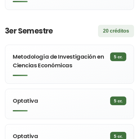
3er Semestre
20 créditos
Metodología de Investigación en
5 cr.
Ciencias Económicas
Optativa
5 cr.
Optativa
5 cr.