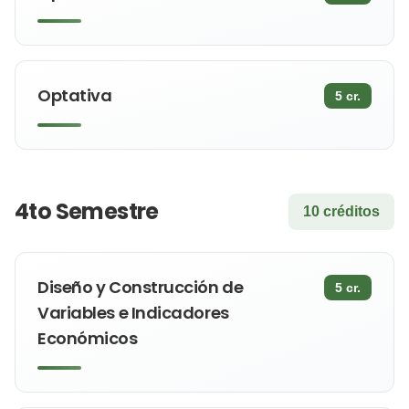
Optativa
5 cr.
4to Semestre
10 créditos
Diseño y Construcción de
5 cr.
Variables e Indicadores
Económicos