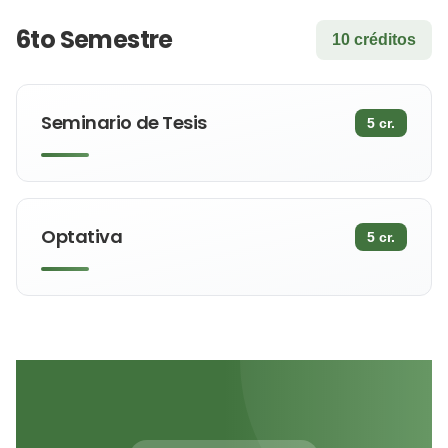
6to Semestre
10 créditos
Seminario de Tesis
5 cr.
Optativa
5 cr.