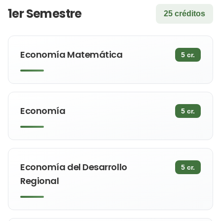
1er Semestre
25 créditos
Economía Matemática
5 cr.
Economía
5 cr.
Economía del Desarrollo
5 cr.
Regional