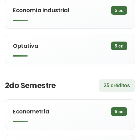
Economía Industrial
5 cr.
Optativa
5 cr.
2do Semestre
25 créditos
Econometría
5 cr.