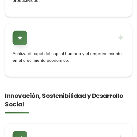
productividad.
✦
★
Analiza el papel del capital humano y el emprendimiento
en el crecimiento económico.
Innovación, Sostenibilidad y Desarrollo
Social